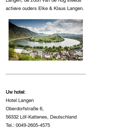
Langen, de zoon van de nog steeds
actieve ouders Elke & Klaus Langen.
Uw hotel
:
Hotel Langen
Oberdorfstraße 6,
56332 Löf-Kattenes, Deutschland
Tel.:
0049-2605-4575