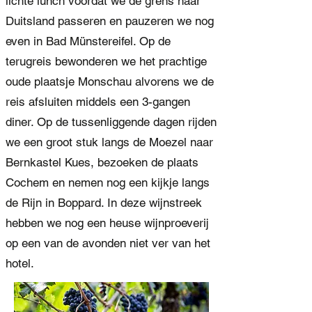
lichte lunch voordat we de grens naar
Duitsland passeren en pauzeren we nog
even in Bad Münstereifel. Op de
terugreis bewonderen we het prachtige
oude plaatsje Monschau alvorens we de
reis afsluiten middels een 3-gangen
diner. Op de tussenliggende dagen rijden
we een groot stuk langs de Moezel naar
Bernkastel Kues, bezoeken de plaats
Cochem en nemen nog een kijkje langs
de Rijn in Boppard. In deze wijnstreek
hebben we nog een heuse wijnproeverij
op een van de avonden niet ver van het
hotel.