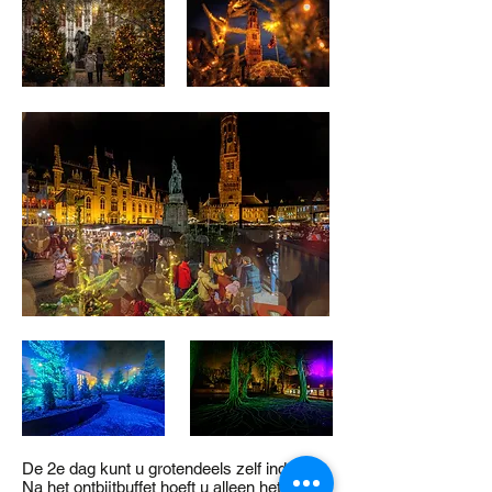
De 2e dag kunt u grotendeels zelf indelen.
Na het ontbijtbuffet hoeft u alleen het hotel